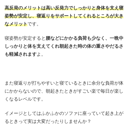
高反発のメリットは高い反発力でしっかりと身体を支え寝
姿勢が安定し、寝返りをサポートしてくれるところが大き
なメリット
です。
寝姿勢が安定すると
腰などにかかる負荷も少なく、一晩中
しっかりと体を支えてくれ朝起きた時の体の重さやだるさ
も軽減されます
よ。
また寝返りが打ちやすいと寝ているときに余分な負荷が体
にかからないので、朝起きたときがすごい楽で毎日が楽し
くなるレベルです。
イメージとしてはふかふかのソファに座っていて起き上が
るときって実は大変だったりしませんか？