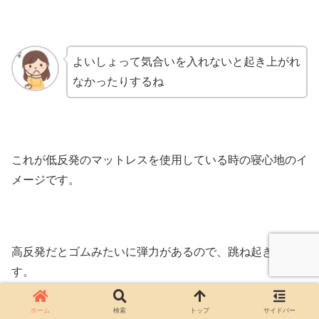
よいしょって気合いを入れないと起き上がれ
なかったりするね
これが低反発のマットレスを使用している時の寝心地のイ
メージです。
高反発だとゴムみたいに弾力があるので、跳ね起きれま
す。
ゴムのようなは少し言い過ぎかもしれませんが、
反発力が
ホーム
検索
トップ
サイドバー