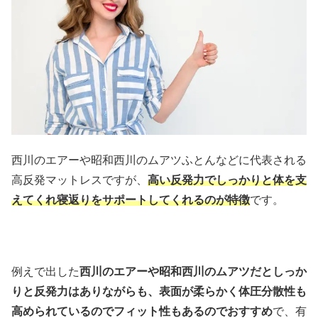
西川のエアーや昭和西川のムアツふとんなどに代表される
高反発マットレスですが、
高い反発力でしっかりと体を支
えてくれ寝返りをサポートしてくれるのが特徴
です。
例えで出した
西川のエアーや昭和西川のムアツだとしっか
りと反発力はありながらも、表面が柔らかく体圧分散性も
高められているのでフィット性もあるのでおすすめ
で、有