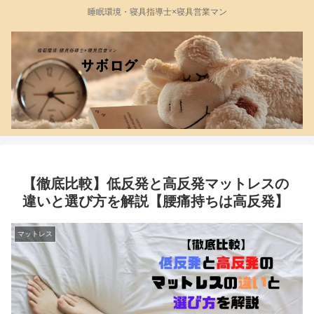
睡眠環境・寝具指導士×寝具営業マン
【徹底比較】低反発と高反発マットレスの
違いと選び方を解説【腰痛持ちは高反発】
マットレス