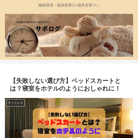
睡眠環境・寝具指導士×寝具営業マン
【失敗しない選び方】ベッドスカートと
は？寝室をホテルのようにおしゃれに！
マットレス