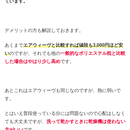
ています。
デメリットの方も解説しておきます。
あくまで
エアウィーヴと比較すれば値段も3,000円ほど安
い
のですが、それでも他の
一般的なポリエステル枕と比較
した場合はやはり少し高め
です。
あとこれはエアウィーヴも同じなのですが、熱に弱いで
す。
とはいえ普段使っている分には問題ないので心配はしなく
ても大丈夫ですが、
洗って乾かすときに乾燥機は使わない
方がいい
です。