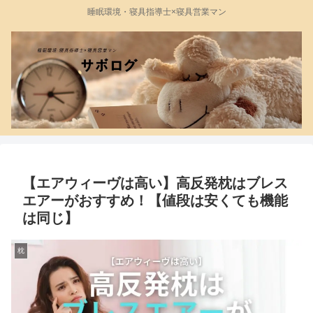
睡眠環境・寝具指導士×寝具営業マン
【エアウィーヴは高い】高反発枕はブレス
エアーがおすすめ！【値段は安くても機能
は同じ】
枕