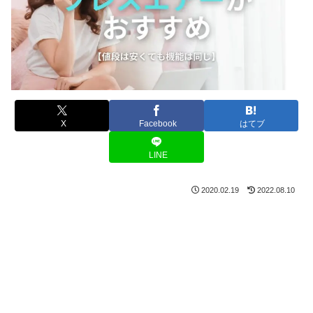
X
Facebook
はてブ
LINE
2020.02.19
2022.08.10