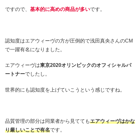
ですので、
基本的に高めの商品が多い
です。
認知度はエアウィーヴの方が圧倒的で浅田真央さんのCM
で一躍有名になりました。
エアウィーヴは
東京2020オリンピックのオフィシャルパ
ートナー
でしたし。
世界的にも認知度を上げていこうという感じですね。
品質管理の部分は同業者から見てても
エアウィーヴはかな
り厳しいことで有名
です。