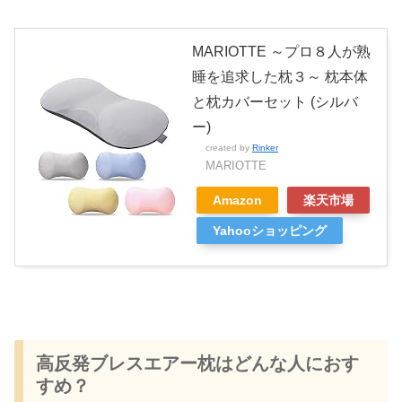
MARIOTTE ～プロ８人が熟
睡を追求した枕３～ 枕本体
と枕カバーセット (シルバ
ー)
created by
Rinker
MARIOTTE
Amazon
楽天市場
Yahooショッピング
高反発ブレスエアー枕はどんな人におす
すめ？