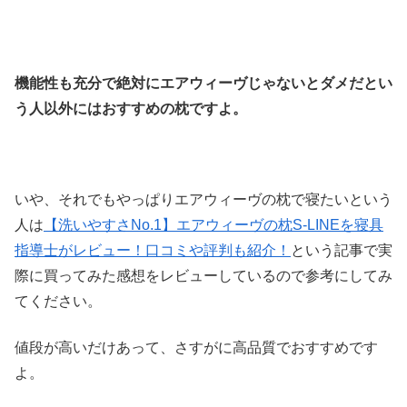
機能性も充分で絶対にエアウィーヴじゃないとダメだとい
う人以外にはおすすめの枕ですよ。
いや、それでもやっぱりエアウィーヴの枕で寝たいという
人は
【洗いやすさNo.1】エアウィーヴの枕S-LINEを寝具
指導士がレビュー！口コミや評判も紹介！
という記事で実
際に買ってみた感想をレビューしているので参考にしてみ
てください。
値段が高いだけあって、さすがに高品質でおすすめです
よ。