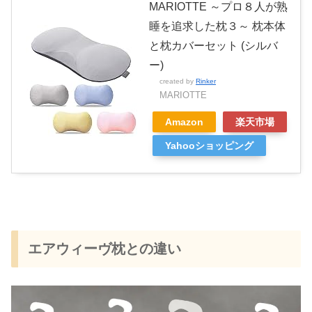
MARIOTTE ～プロ８人が熟
睡を追求した枕３～ 枕本体
と枕カバーセット (シルバ
ー)
created by
Rinker
MARIOTTE
Amazon
楽天市場
Yahooショッピング
エアウィーヴ枕との違い