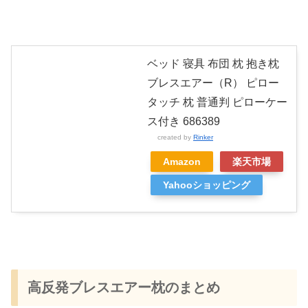
ベッド 寝具 布団 枕 抱き枕
ブレスエアー（R） ピロー
タッチ 枕 普通判 ピローケー
ス付き 686389
created by
Rinker
Amazon
楽天市場
Yahooショッピング
高反発ブレスエアー枕のまとめ