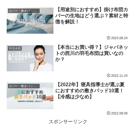
【用途別におすすめ】掛け布団カ
カバー・敷きパッド・ベッドパッド
バーの生地はどう選ぶ？素材と特
徴を解説！
2023.08.24
【本当にお買い得？】ジャパネッ
羽毛布団
トの西川の羽毛布団は買いなの
か？
2022.11.24
【2022年】寝具指導士が選ぶ夏
カバー・敷きパッド・ベッドパッド
におすすめの敷きパッド10選！
【冷感は少なめ】
2022.08.09
スポンサーリンク