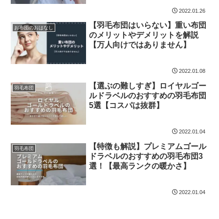
2022.01.26
【羽毛布団はいらない】重い布団
お布団のおはなし
のメリットやデメリットを解説
【万人向けではありません】
2022.01.08
【選ぶの難しすぎ】ロイヤルゴー
羽毛布団
ルドラベルのおすすめの羽毛布団
5選【コスパは抜群】
2022.01.04
【特徴も解説】プレミアムゴール
羽毛布団
ドラベルのおすすめの羽毛布団3
選！【最高ランクの暖かさ】
2022.01.04