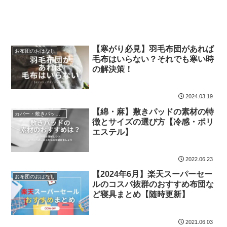
【寒がり必見】羽毛布団があれば
お布団のおはなし
毛布はいらない？それでも寒い時
の解決策！
2024.03.19
【綿・麻】敷きパッドの素材の特
カバー・敷きパッド・ベッドパッド
徴とサイズの選び方【冷感・ポリ
エステル】
2022.06.23
【2024年6月】楽天スーパーセー
お布団のおはなし
ルのコスパ抜群のおすすめ布団な
ど寝具まとめ【随時更新】
2021.06.03