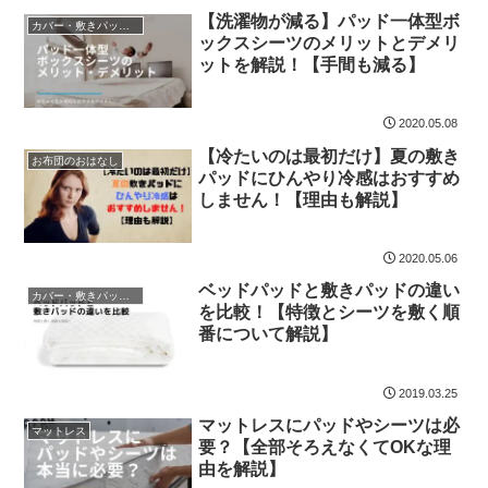
【洗濯物が減る】パッド一体型ボ
カバー・敷きパッド・ベッドパッド
ックスシーツのメリットとデメリ
ットを解説！【手間も減る】
2020.05.08
【冷たいのは最初だけ】夏の敷き
お布団のおはなし
パッドにひんやり冷感はおすすめ
しません！【理由も解説】
2020.05.06
ベッドパッドと敷きパッドの違い
カバー・敷きパッド・ベッドパッド
を比較！【特徴とシーツを敷く順
番について解説】
2019.03.25
マットレスにパッドやシーツは必
マットレス
要？【全部そろえなくてOKな理
由を解説】