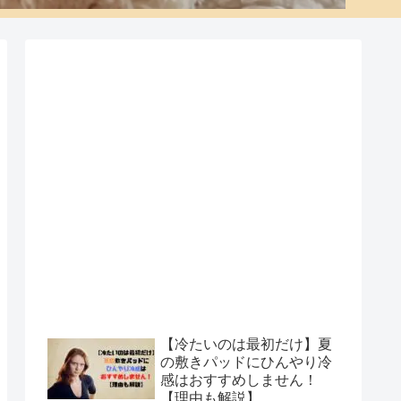
【冷たいのは最初だけ】夏
の敷きパッドにひんやり冷
感はおすすめしません！
【理由も解説】