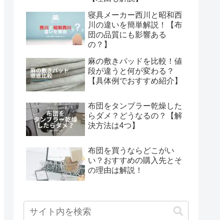
寝具メーカー西川と昭和西
川の違いを簡単解説！【布
団の品質にも影響ある
の？】
麻の敷きパッドを比較！値
段が違うと何が変わる？
【具体例でおすすめ紹介】
布団をタンブラー乾燥した
らダメ？どうなるの？【解
決方法は4つ】
布団を買うならどこがい
い？おすすめの購入先とそ
の理由は解説！