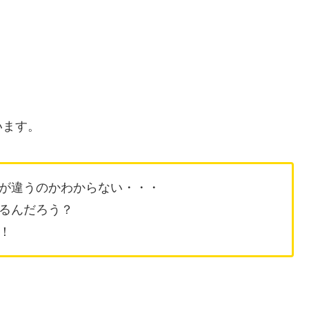
います。
が違うのかわからない・・・
るんだろう？
！