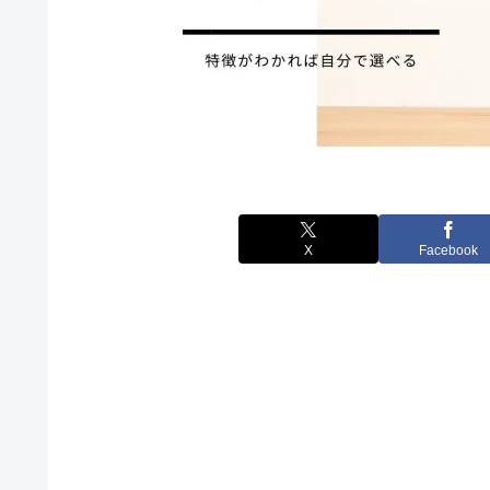
X
Facebook