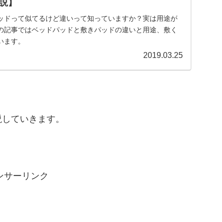
説】
ッドって似てるけど違いって知っていますか？実は用途が
の記事ではベッドパッドと敷きパッドの違いと用途、敷く
います。
2019.03.25
説していきます。
ンサーリンク