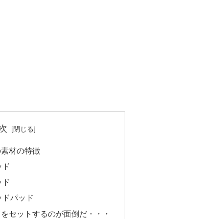
次
の素材の特徴
ッド
ッド
ッドパッド
ツをセットするのが面倒だ・・・