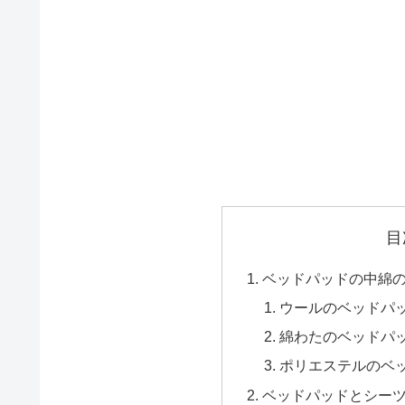
目
ベッドパッドの中綿
ウールのベッドパ
綿わたのベッドパ
ポリエステルのベ
ベッドパッドとシー