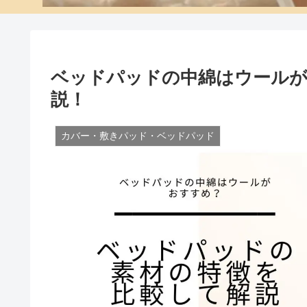
ベッドパッドの中綿はウールが
説！
カバー・敷きパッド・ベッドパッド