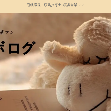
睡眠環境・寝具指導士×寝具営業マン