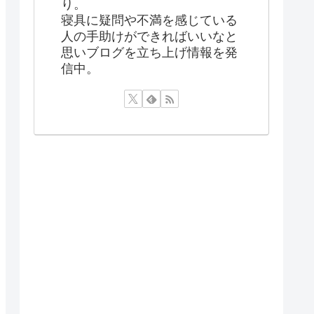
り。
寝具に疑問や不満を感じている
人の手助けができればいいなと
思いブログを立ち上げ情報を発
信中。