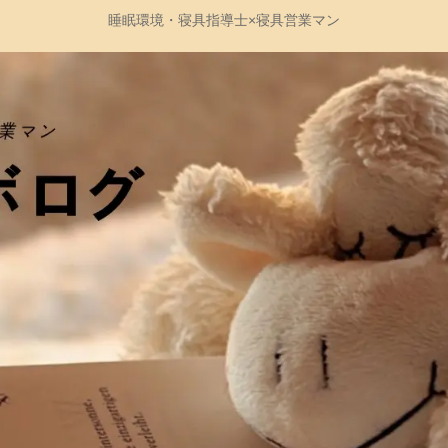
睡眠環境・寝具指導士×寝具営業マン