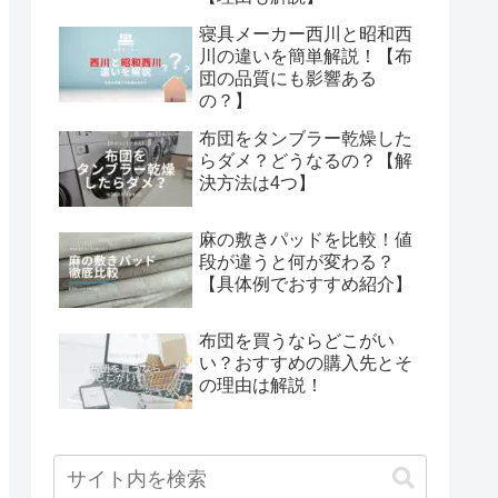
寝具メーカー西川と昭和西
川の違いを簡単解説！【布
団の品質にも影響ある
の？】
布団をタンブラー乾燥した
らダメ？どうなるの？【解
決方法は4つ】
麻の敷きパッドを比較！値
段が違うと何が変わる？
【具体例でおすすめ紹介】
布団を買うならどこがい
い？おすすめの購入先とそ
の理由は解説！