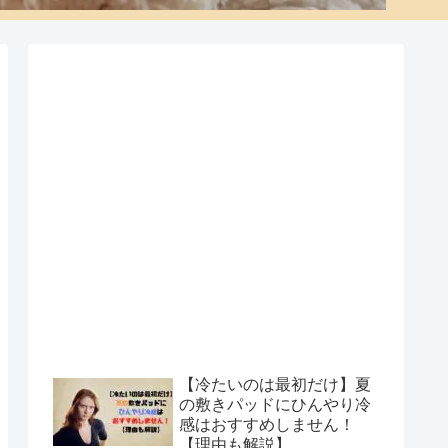
【冷たいのは最初だけ】夏
の敷きパッドにひんやり冷
感はおすすめしません！
【理由も解説】