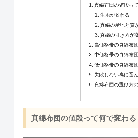
真綿布団の値段っ
生地が変わる
真綿の産地と質
真綿の引き方が
高価格帯の真綿布
中価格帯の真綿布
低価格帯の真綿布
失敗しない為に選
真綿布団の選び方
真綿布団の値段って何で変わる