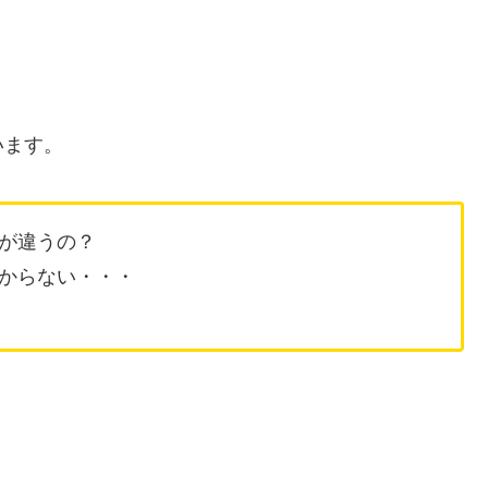
います。
が違うの？
からない・・・