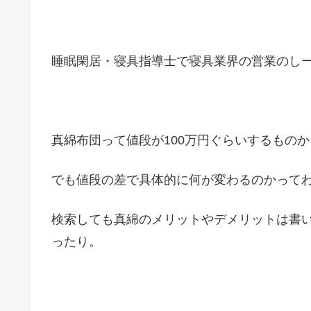
睡眠閑居・寝具指導士で寝具業界の営業のし
真綿布団って値段が100万円ぐらいするもの
でも値段の差で具体的に何が変わるのかって
検索しても真綿のメリットやデメリットは書
ったり。