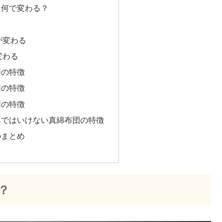
て何で変わる？
が変わる
変わる
団の特徴
団の特徴
団の特徴
んではいけない真綿布団の特徴
のまとめ
？