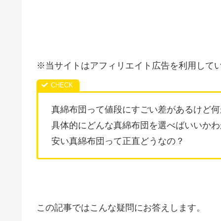
※当サイトはアフィリエイト広告を利用して
真綿布団って値段にすごい差があるけど何
具体的にどんな真綿布団を選べばいいかわ
安い真綿布団って正直どうなの？
この記事ではこんな疑問にお答えします。