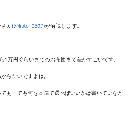
ーさん
(@lipton0507)
が解説します。
から1万円ぐらいまでのお布団まで差がすごいです。
わからないですよね。
いてあっても何を基準で選べばいいかは書いていなか