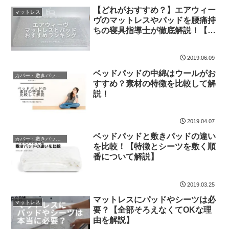
【どれがおすすめ？】エアウィー
マットレス
ヴのマットレスやパッドを腰痛持
ちの寝具指導士が徹底解説！【ラ
ンキングで比較】
2019.06.09
ベッドパッドの中綿はウールがお
カバー・敷きパッド・ベッドパッド
すすめ？素材の特徴を比較して解
説！
2019.04.07
ベッドパッドと敷きパッドの違い
カバー・敷きパッド・ベッドパッド
を比較！【特徴とシーツを敷く順
番について解説】
2019.03.25
マットレスにパッドやシーツは必
マットレス
要？【全部そろえなくてOKな理
由を解説】