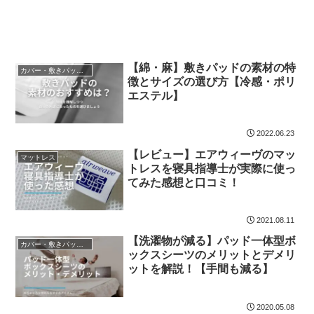
【綿・麻】敷きパッドの素材の特
カバー・敷きパッド・ベッドパッド
徴とサイズの選び方【冷感・ポリ
エステル】
2022.06.23
【レビュー】エアウィーヴのマッ
マットレス
トレスを寝具指導士が実際に使っ
てみた感想と口コミ！
2021.08.11
【洗濯物が減る】パッド一体型ボ
カバー・敷きパッド・ベッドパッド
ックスシーツのメリットとデメリ
ットを解説！【手間も減る】
2020.05.08