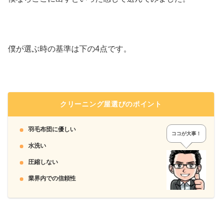
僕が選ぶ時の基準は下の4点です。
クリーニング屋選びのポイント
羽毛布団に優しい
ココが大事！
水洗い
圧縮しない
業界内での信頼性