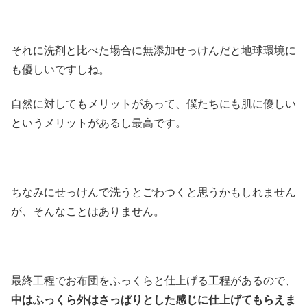
それに洗剤と比べた場合に無添加せっけんだと地球環境に
も優しいですしね。
自然に対してもメリットがあって、僕たちにも肌に優しい
というメリットがあるし最高です。
ちなみにせっけんで洗うとごわつくと思うかもしれません
が、そんなことはありません。
最終工程でお布団をふっくらと仕上げる工程があるので、
中はふっくら外はさっぱりとした感じに仕上げてもらえま