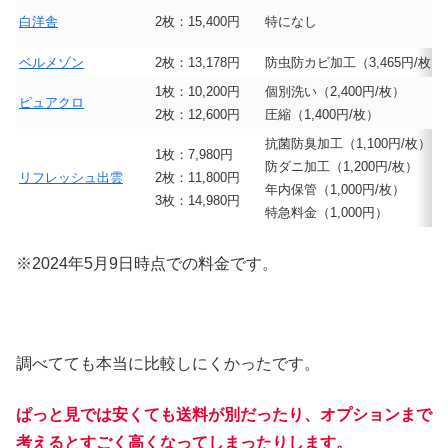
白洋舎
2枚：15,400円
特になし
ベルメゾン
2枚：13,178円
防虫防カビ加工（3,465円/枚）
1枚：10,200円
個別洗い（2,400円/枚）
ピュアクロ
2枚：12,600円
圧縮（1,400円/枚）
抗菌防臭加工（1,100円/枚）
1枚：7,980円
防ダニ加工（1,200円/枚）
リフレッシュ出雲
2枚：11,800円
年内保管（1,000円/枚）
3枚：14,980円
特急料金（1,000円）
※2024年5月9日時点での料金です。
調べてても本当に比較しにくかったです。
ぱっと見では安くても送料が別だったり、オプションまで
考えるとすごく高くなってしまったりします。