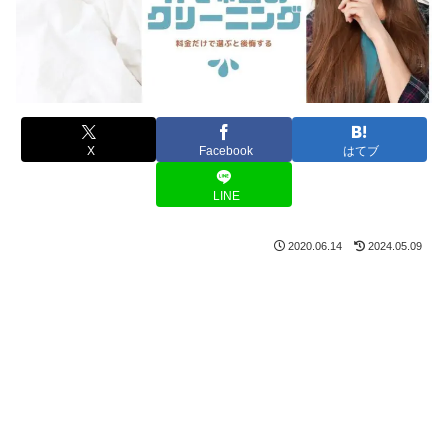
X
Facebook
はてブ
LINE
2020.06.14
2024.05.09