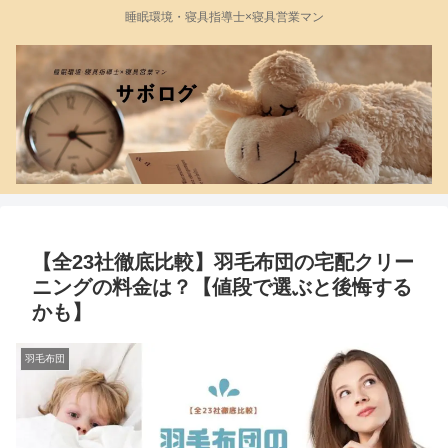
睡眠環境・寝具指導士×寝具営業マン
【全23社徹底比較】羽毛布団の宅配クリー
ニングの料金は？【値段で選ぶと後悔する
かも】
羽毛布団