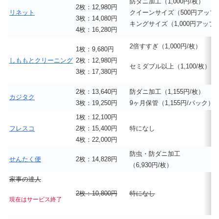
防ダニ加工（1,000円/枚）
2枚：12,980円
リネット
クイーンサイズ（500円アップ
3枚：14,080円
キングサイズ（1,000円アップ
4枚：16,280円
2倍すすぎ（1,000円/枚）
1枚：9,680円
しももとクリーニング
2枚：12,980円
セミダブル以上（1,100/枚）
3枚：17,380円
2枚：13,640円
防ダニ加工（1,155円/枚）
カジタク
3枚：19,250円
9ヶ月保管（1,155円/パック）
1枚：12,100円
フレスコ
2枚：15,400円
特になし
4枚：22,000円
防虫・防ダニ加工
せんたく便
2枚：14,828円
（6,930円/枚）
家事の達人
2枚：10,800円
特になし
現在はサービス終了