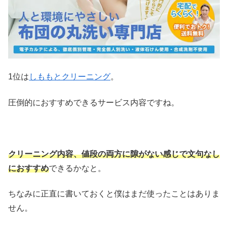
1位は
しももとクリーニング
。
圧倒的におすすめできるサービス内容ですね。
クリーニング内容、値段の両方に隙がない感じで文句なし
におすすめ
できるかなと。
ちなみに正直に書いておくと僕はまだ使ったことはありま
せん。