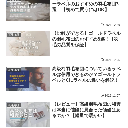
ーラベルのおすすめの羽毛布団3
選！【初めて買うにはOK】
2021.12.30
【比較ができる】ゴールドラベル
羽毛布団
の羽毛布団のおすすめ5選！【羽
毛の品質を保証】
2021.12.26
高級な羽毛布団についているラベ
羽毛布団
ルは信用できるのか？ゴールドラ
ベルとCILラベルの違いを解説！
2021.11.07
【レビュー】高級羽毛布団の和雲
羽毛布団
は本当に値段に見合った価値はあ
るのか？【軽量で暖かい】