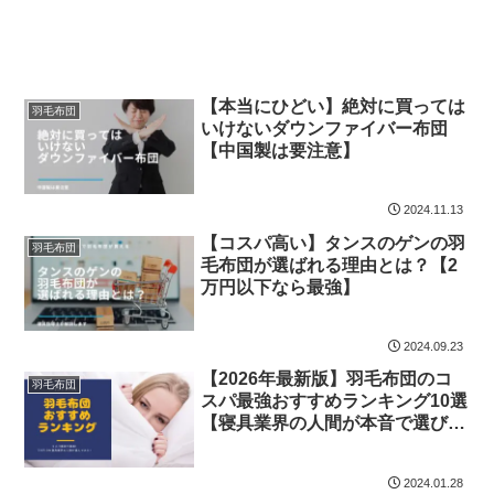
【本当にひどい】絶対に買っては
羽毛布団
いけないダウンファイバー布団
【中国製は要注意】
2024.11.13
【コスパ高い】タンスのゲンの羽
羽毛布団
毛布団が選ばれる理由とは？【2
万円以下なら最強】
2024.09.23
【2026年最新版】羽毛布団のコ
羽毛布団
スパ最強おすすめランキング10選
【寝具業界の人間が本音で選びま
した】
2024.01.28