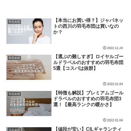
【本当にお買い得？】ジャパネッ
羽毛布団
トの西川の羽毛布団は買いなの
か？
2022.11.24
【選ぶの難しすぎ】ロイヤルゴー
羽毛布団
ルドラベルのおすすめの羽毛布団
5選【コスパは抜群】
2022.01.04
【特徴も解説】プレミアムゴール
羽毛布団
ドラベルのおすすめの羽毛布団3
選！【最高ランクの暖かさ】
2022.01.04
【値段が安い】CILギャランティ
羽毛布団