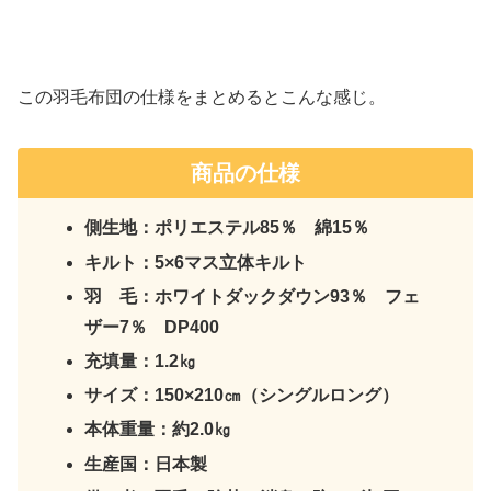
この羽毛布団の仕様をまとめるとこんな感じ。
商品の仕様
側生地：ポリエステル85％ 綿15％
キルト：5×6マス立体キルト
羽 毛：ホワイトダックダウン93％ フェ
ザー7％ DP400
充填量：1.2㎏
サイズ：150×210㎝（シングルロング）
本体重量：約2.0㎏
生産国：日本製