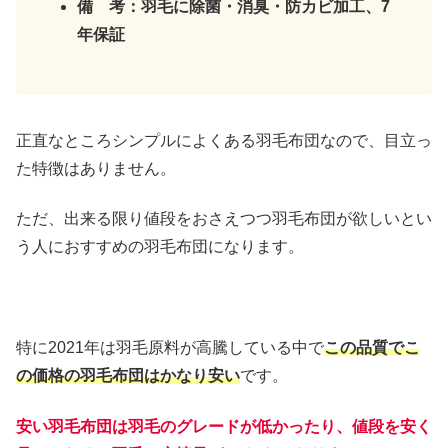
備 考：羽毛に除菌・消臭・防カビ加工、7
年保証
正直なところシンプルによくある羽毛布団なので、目立っ
た特徴はありません。
ただ、出来る限り値段をおさえつつ羽毛布団が欲しいとい
う人におすすめの羽毛布団になります。
特に2021年は羽毛原料が高騰している中で
この品質でこ
の価格の羽毛布団はかなり安い
です。
安い羽毛布団は羽毛のグレードが低かったり、値段を安く