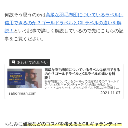
何故そう思うのかは
高級な羽毛布団についているラベルは
信用できるのか？ゴールドラベルとCILラベルの違いを解
説！
という記事で詳しく解説しているので先にこちらの記
事をご覧ください。
高級な羽毛布団についているラベルは信用できる
のか？ゴールドラベルとCILラベルの違いを解
説！
羽毛布団についているラベルって信用できるの？ゴールド
ラベルとCILギャランティーラベルの違いがわからな
い・・・ぶっちゃけ、どっちのラベルを選ぶのが正解？こ
の記事ではこんな疑問にお答えします。睡眠環境・寝具指
2021.11.07
saboriman.com
導士で寝具業界の営業のしーさんが解...
ちなみに
値段などのコスパを考えるとCILギャランティー