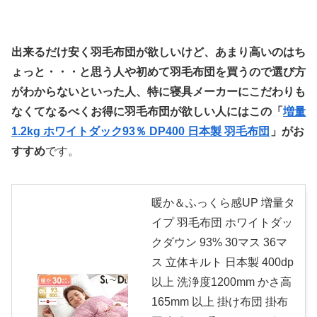
出来るだけ安く羽毛布団が欲しいけど、あまり高いのはち
ょっと・・・と思う人や初めて羽毛布団を買うので選び方
がわからないといった人、特に寝具メーカーにこだわりも
なくてなるべくお得に羽毛布団が欲しい人にはこの「
増量
1.2kg ホワイトダック93％ DP400 日本製 羽毛布団
」がお
すすめ
です。
暖か＆ふっくら感UP 増量タ
イプ 羽毛布団 ホワイトダッ
クダウン 93% 30マス 36マ
ス 立体キルト 日本製 400dp
以上 洗浄度1200mm かさ高
165mm 以上 掛け布団 掛布