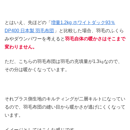
とはいえ、先ほどの「
増量1.2kg ホワイトダック93％
DP400 日本製 羽毛布団
」と比較した場合、羽毛のふくら
みやダウンパワーを考えると
羽毛自体の暖かさはそこまで
変わりません。
ただ、こちらの羽毛布団は羽毛の充填量が1.3㎏なので、
その分は暖かくなっています。
それプラス側生地のキルティングが二層キルトになってい
るので、羽毛布団の縫い目から暖かさが逃げにくくなって
います。
イメージとしてはこんな感じです。