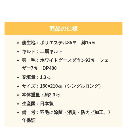
商品の仕様
側生地：ポリエステル85％ 綿15％
キルト：二層キルト
羽 毛：ホワイトグースダウン93％ フェ
ザー7％ DP400
充填量：1.3㎏
サイズ：150×210㎝（シングルロング）
本体重量：約2.3㎏
生産国：日本製
備 考：羽毛に除菌・消臭・防カビ加工、7
年保証