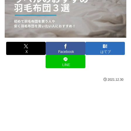
X
Facebook
はてブ
LINE
2021.12.30