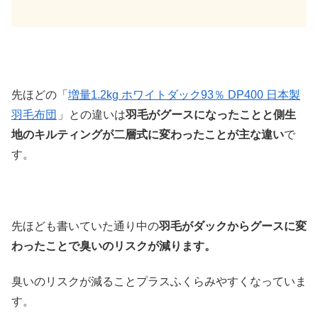
先ほどの「
増量1.2kg ホワイトダック93％ DP400 日本製
羽毛布団
」との違いは
羽毛がグースになったことと側生
地のキルティングが二層式に変わったことが主な違い
で
す。
先ほども書いていた通り中の
羽毛がダックからグースに変
わったことで臭いのリスクが減ります。
臭いのリスクが減ることプラスふくらみやすくなっていま
す。