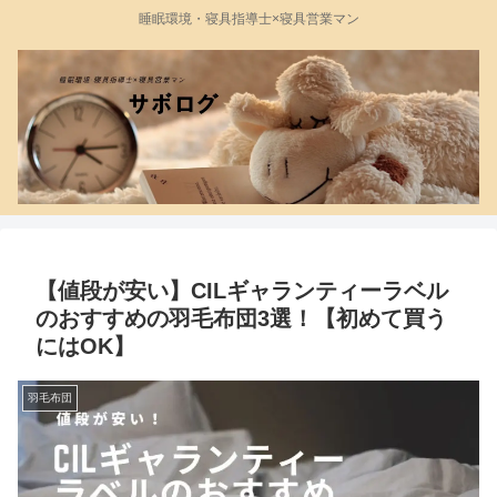
睡眠環境・寝具指導士×寝具営業マン
【値段が安い】CILギャランティーラベル
のおすすめの羽毛布団3選！【初めて買う
にはOK】
羽毛布団